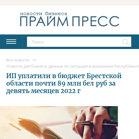
Все новости
Новости для бизнеса, данные по ситуации в экономике Республики Б
ИП уплатили в бюджет Брестской
области почти 89 млн бел руб за
девять месяцев 2022 г