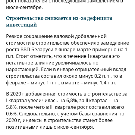
рост показателей с последующим замедлением в
июле-сентябре.
Строительство снижается из-за дефицита
инвестиций
Резкое сокращение валовой добавленной
стоимости в строительстве обеспечило замедление
роста ВВП Беларуси в январе-марте примерно на 1
п.п. Стоит отметить, что в течение I квартала это
негативное влияние увеличивалось по
нарастающей. Если в январе отрицательный вклад
строительства составил около минус 0,2 п.п., то в
феврале – минус 1 п.п., в марте – минус 1,4 п.п.
В 2020 г добавленная стоимость в строительстве за
I квартал увеличилась на 6,8%, за II квартал – на
5,8%, после чего в III квартале рост составил всего
0,6%. Следовательно, с учетом базы сравнения по
2020 г, индексы в строительстве станут более
позитивными лишь с июля-сентября.