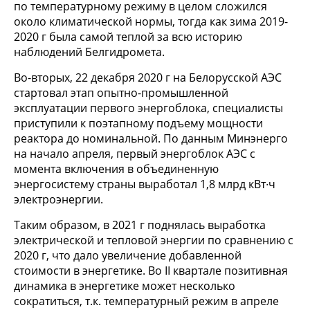
по температурному режиму в целом сложился
около климатической нормы, тогда как зима 2019-
2020 г была самой теплой за всю историю
наблюдений Белгидромета.
Во-вторых, 22 декабря 2020 г на Белорусской АЭС
стартовал этап опытно-промышленной
эксплуатации первого энергоблока, специалисты
приступили к поэтапному подъему мощности
реактора до номинальной. По данным Минэнерго
на начало апреля, первый энергоблок АЭС с
момента включения в объединенную
энергосистему страны выработал 1,8 млрд кВт∙ч
электроэнергии.
Таким образом, в 2021 г поднялась выработка
электрической и тепловой энергии по сравнению с
2020 г, что дало увеличение добавленной
стоимости в энергетике. Во II квартале позитивная
динамика в энергетике может несколько
сократиться, т.к. температурный режим в апреле