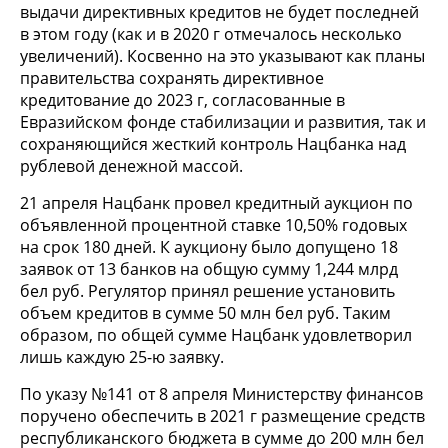
выдачи директивных кредитов не будет последней
в этом году (как и в 2020 г отмечалось несколько
увеличений). Косвенно на это указывают как планы
правительства сохранять директивное
кредитование до 2023 г, согласованные в
Евразийском фонде стабилизации и развития, так и
сохраняющийся жесткий контроль Нацбанка над
рублевой денежной массой.
21 апреля Нацбанк провел кредитный аукцион по
объявленной процентной ставке 10,50% годовых
на срок 180 дней. К аукциону было допущено 18
заявок от 13 банков на общую сумму 1,244 млрд
бел руб. Регулятор принял решение установить
объем кредитов в сумме 50 млн бел руб. Таким
образом, по общей сумме Нацбанк удовлетворил
лишь каждую 25-ю заявку.
По указу №141 от 8 апреля Министерству финансов
поручено обеспечить в 2021 г размещение средств
республиканского бюджета в сумме до 200 млн бел