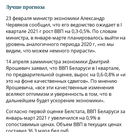
Лучше прогноза
23 февраля министр экономики Александр
Червяков сообщил, что его ведомство ожидает в I
квартале 2021 г рост ВВП на 0,3-0,5%. По словам
министра, в январе-марте планировалось выйти на
уровень аналогичного периода 2020 г, «но мы
видим, что можем немного прирасти».
14 апреля замминистра экономики Дмитрий
Ярошевич заявил, что ВВП Беларуси в I квартале,
по предварительной оценке, вырос на 0,6-0,8% и «и
это на фоне качественных сдвигов». По мнению
Ярошевича, «все эти качественные изменения
вселяют оптимизм и уверенность в том, что в
дальнейшем будет ускорение экономики».
Согласно первой оценке Белстата, ВВП Беларуси за
январь-март 2021 г увеличился на 0,9% в
сопоставимых ценах. Объем ВВП в текущих ценах
составил 36,3 млрд бел руб.