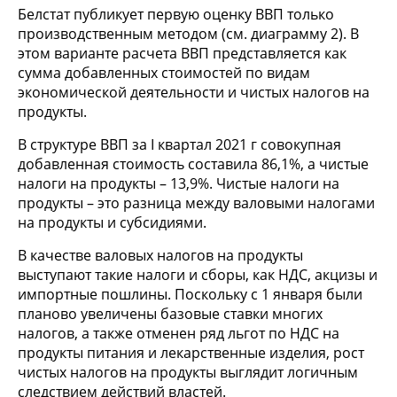
Белстат публикует первую оценку ВВП только
производственным методом (см. диаграмму 2). В
этом варианте расчета ВВП представляется как
сумма добавленных стоимостей по видам
экономической деятельности и чистых налогов на
продукты.
В структуре ВВП за I квартал 2021 г совокупная
добавленная стоимость составила 86,1%, а чистые
налоги на продукты – 13,9%. Чистые налоги на
продукты – это разница между валовыми налогами
на продукты и субсидиями.
В качестве валовых налогов на продукты
выступают такие налоги и сборы, как НДС, акцизы и
импортные пошлины. Поскольку с 1 января были
планово увеличены базовые ставки многих
налогов, а также отменен ряд льгот по НДС на
продукты питания и лекарственные изделия, рост
чистых налогов на продукты выглядит логичным
следствием действий властей.