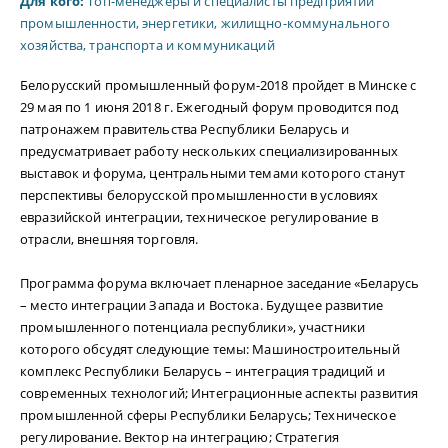
Для кого:
Топ-менеджеры и специалисты предприятий
промышленности, энергетики, жилищно-коммунального
хозяйства, транспорта и коммуникаций
Белорусский промышленный форум-2018 пройдет в Минске с
29 мая по 1 июня 2018 г. Ежегодный форум проводится под
патронажем правительства Республики Беларусь и
предусматривает работу нескольких специализированных
выставок и форума, центральными темами которого станут
перспективы белорусской промышленности в условиях
евразийской интеграции, техническое регулирование в
отрасли, внешняя торговля.
Программа форума включает пленарное заседание «Беларусь
– место интеграции Запада и Востока. Будущее развитие
промышленного потенциала республики», участники
которого обсудят следующие темы: Машиностроительный
комплекс Республики Беларусь – интеграция традиций и
современных технологий; Интеграционные аспекты развития
промышленной сферы Республики Беларусь; Техническое
регулирование. Вектор на интеграцию; Стратегия