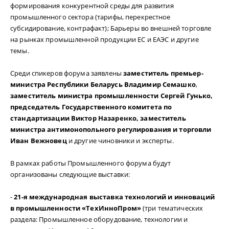
формирования конкурентной среды для развития
промышленного сектора (тарифы, перекрестное
субсидирование, контрафакт); Барьеры во внешней торговле
на рынках промышленной продукции ЕС и ЕАЭС и другие
темы.
Среди спикеров форума заявлены
заместитель премьер-
министра Республики Беларусь Владимир Семашко
,
заместитель министра промышленности Сергей Гунько,
председатель Государственного комитета по
стандартизации Виктор Назаренко, заместитель
министра антимонопольного регулирования и торговли
Иван Вежновец
и другие чиновники и эксперты.
В рамках работы Промышленного форума будут
организованы следующие выставки:
-
21-я международная выставка технологий и инноваций
в промышленности «ТехИнноПром»
(три тематических
раздела: Промышленное оборудование, технологии и